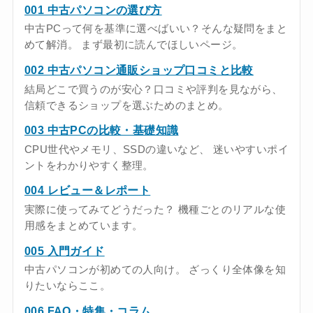
001 中古パソコンの選び方
中古PCって何を基準に選べばいい？そんな疑問をまと
めて解消。 まず最初に読んでほしいページ。
002 中古パソコン通販ショップ口コミと比較
結局どこで買うのが安心？口コミや評判を見ながら、
信頼できるショップを選ぶためのまとめ。
003 中古PCの比較・基礎知識
CPU世代やメモリ、SSDの違いなど、 迷いやすいポイ
ントをわかりやすく整理。
004 レビュー＆レポート
実際に使ってみてどうだった？ 機種ごとのリアルな使
用感をまとめています。
005 入門ガイド
中古パソコンが初めての人向け。 ざっくり全体像を知
りたいならここ。
006 FAQ・特集・コラム