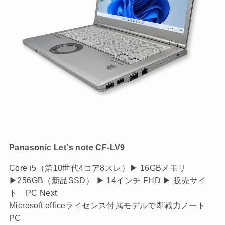
Panasonic Let's note CF-LV9
Core i5（第10世代4コア8スレ）▶ 16GBメモリ
▶256GB（新品SSD） ▶ 14インチ FHD ▶ 販売サイ
ト PC Next
Microsoft officeライセンス付属モデルで即戦力ノート
PC