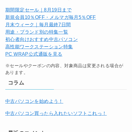
期間限定セール｜8月19日まで
新規会員10％OFF・メルマガ毎月5％OFF
月末ウィーク｜毎月最終7日間
用途・ブランド別の特集一覧
初心者向けおすすめ中古パソコン
高性能ワークステーション特集
PC WRAP公式通販を見る
※セールやクーポンの内容、対象商品は変更される場合が
あります。
コラム
中古パソコンを始めよう！
中古パソコン買ったら入れたいソフトこれっ！