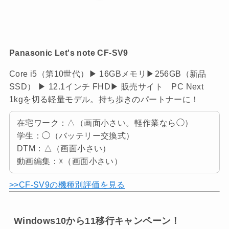
Panasonic Let's note CF-SV9
Core i5（第10世代）▶ 16GBメモリ▶256GB（新品
SSD） ▶ 12.1インチ FHD▶ 販売サイト PC Next
1kgを切る軽量モデル。持ち歩きのパートナーに！
在宅ワーク：△（画面小さい。軽作業なら◯）
学生：◯（バッテリー交換式）
DTM：△（画面小さい）
動画編集：☓（画面小さい）
>>CF-SV9の機種別評価を見る
Windows10から11移行キャンペーン！