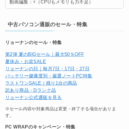
動画編集：☓（CPUもメモリも力不足）
中古パソコン通販のセール・特集
リョーナンのセール・特集
第2弾 夏のBIGセール｜最大50％OFF
夏休み・お盆SALE
リョーナンの日｜毎月7日・17日・27日
バッテリー健康度別・厳選ノートPC特集
ラストワンSALE｜残り1台の商品
訳あり商品・Dランク品
リョーナン公式通販を見る
※セール内容や対象商品は変更・終了する場合がありま
す。
PC WRAPのキャンペーン・特集