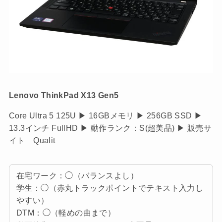
Lenovo ThinkPad X13 Gen5
Core Ultra 5 125U ▶ 16GBメモリ ▶ 256GB SSD ▶
13.3インチ FullHD ▶ 動作ランク：S(超美品) ▶ 販売サ
イト Qualit
在宅ワーク：◯（バランスよし）
学生：◯（赤丸トラックポイントでテキスト入力し
やすい）
DTM：◯（軽めの曲まで）