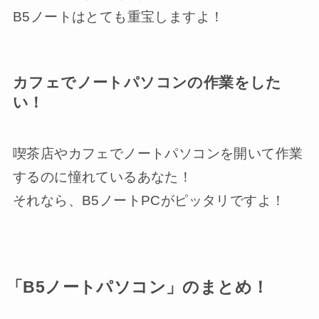
B5ノートはとても重宝しますよ！
カフェでノートパソコンの作業をした
い！
喫茶店やカフェでノートパソコンを開いて作業
するのに憧れているあなた！
それなら、B5ノートPCがピッタリですよ！
「B5ノートパソコン」のまとめ！