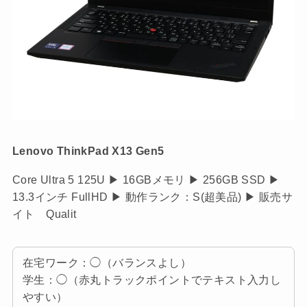
Lenovo ThinkPad X13 Gen5
Core Ultra 5 125U ▶ 16GBメモリ ▶ 256GB SSD ▶
13.3インチ FullHD ▶ 動作ランク：S(超美品) ▶ 販売サ
イト Qualit
在宅ワーク：◯（バランスよし）
学生：◯（赤丸トラックポイントでテキスト入力し
やすい）