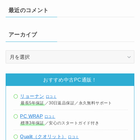
最近のコメント
アーカイブ
ア
ー
カ
イ
おすすめ中古PC通販！
ブ
リョーナン
口コミ
最長5年保証
／30日返品保証／永久無料サポート
PC WRAP
口コミ
標準3年保証
／安心のスタートガイド付き
Qualit（クオリット）
口コミ