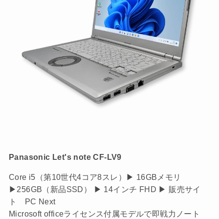
Panasonic Let's note CF-LV9
Core i5（第10世代4コア8スレ）▶ 16GBメモリ
▶256GB（新品SSD） ▶ 14インチ FHD ▶ 販売サイ
ト PC Next
Microsoft officeライセンス付属モデルで即戦力ノート