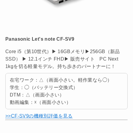
Panasonic Let's note CF-SV9
Core i5（第10世代）▶ 16GBメモリ▶256GB（新品
SSD） ▶ 12.1インチ FHD▶ 販売サイト PC Next
1kgを切る軽量モデル。持ち歩きのパートナーに！
在宅ワーク：△（画面小さい。軽作業なら◯）
学生：◯（バッテリー交換式）
DTM：△（画面小さい）
動画編集：☓（画面小さい）
>>CF-SV9の機種別評価を見る