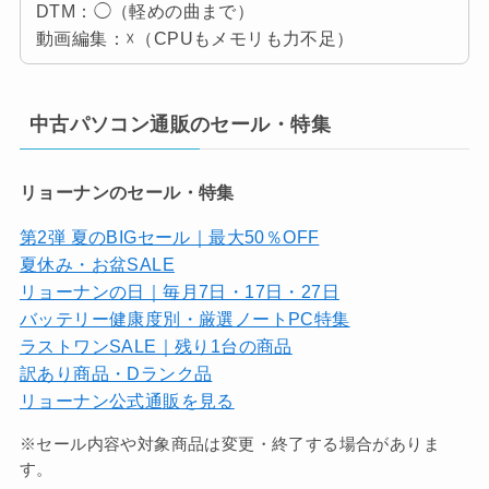
DTM：◯（軽めの曲まで）
動画編集：☓（CPUもメモリも力不足）
中古パソコン通販のセール・特集
リョーナンのセール・特集
第2弾 夏のBIGセール｜最大50％OFF
夏休み・お盆SALE
リョーナンの日｜毎月7日・17日・27日
バッテリー健康度別・厳選ノートPC特集
ラストワンSALE｜残り1台の商品
訳あり商品・Dランク品
リョーナン公式通販を見る
※セール内容や対象商品は変更・終了する場合がありま
す。