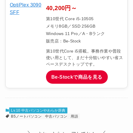
40,200円～
第10世代 Core i5-10505
メモリ8GB／SSD 256GB
Windows 11 Pro／A・Bランク
販売店：Be-Stock
第10世代Core i5搭載。事務作業や普段
使い用として、まだ十分狙いやすい省ス
ペースデスクトップです。
Be-Stockで商品を見る
Lv.10 中古パソコンやわらか辞典
B5ノートパソコン
中古パソコン
用語