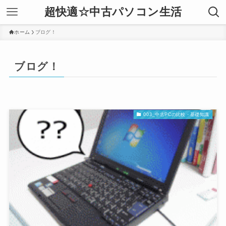
超快適☆中古パソコン生活
ホーム
ブログ！
ブログ！
003_中古PCの比較・基礎知識