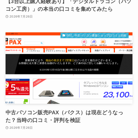
【3台以上購入経験あり】「デジタルドラゴン（パソ
コン工房）」の本当の口コミを集めてみたら
2026年7月26日
002_ 中古パソコン通販ショップ口コミと比較
中古パソコン販売PAX（パクス）は現在どうなっ
た？当時の口コミ・評判を検証
2026年7月26日