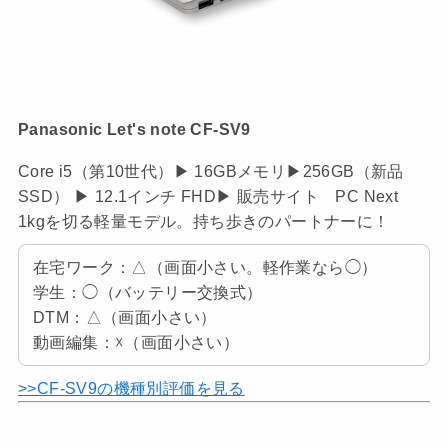
Panasonic Let's note CF-SV9
Core i5（第10世代）▶ 16GBメモリ▶256GB（新品
SSD） ▶ 12.1インチ FHD▶ 販売サイト PC Next
1kgを切る軽量モデル。持ち歩きのパートナーに！
在宅ワーク：△（画面小さい。軽作業なら◯）
学生：◯（バッテリー交換式）
DTM：△（画面小さい）
動画編集：☓（画面小さい）
>>CF-SV9の機種別評価を見る