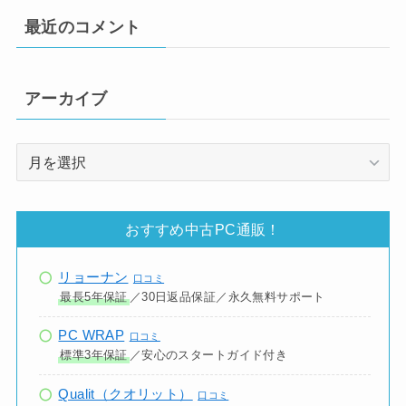
最近のコメント
アーカイブ
ア
ー
カ
イ
おすすめ中古PC通販！
ブ
リョーナン
口コミ
最長5年保証
／30日返品保証／永久無料サポート
PC WRAP
口コミ
標準3年保証
／安心のスタートガイド付き
Qualit（クオリット）
口コミ