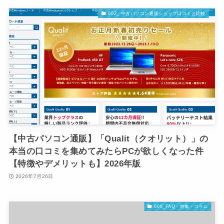
002_ 中古パソコン通販ショップ口コミと比較
【中古パソコン通販】「Qualit（クオリット）」の
本当の口コミを集めてみたらPCが欲しくなった件
【特徴やデメリットも】2026年版
2026年7月26日
006_FAQ・特集・コラム