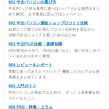
001 中古パソコンの選び方
中古PCって何を基準に選べばいい？そんな疑問をまと
めて解消。 まず最初に読んでほしいページ。
002 中古パソコン通販ショップ口コミと比較
結局どこで買うのが安心？口コミや評判を見ながら、
信頼できるショップを選ぶためのまとめ。
003 中古PCの比較・基礎知識
CPU世代やメモリ、SSDの違いなど、 迷いやすいポイ
ントをわかりやすく整理。
004 レビュー＆レポート
実際に使ってみてどうだった？ 機種ごとのリアルな使
用感をまとめています。
005 入門ガイド
中古パソコンが初めての人向け。 ざっくり全体像を知
りたいならここ。
006 FAQ・特集・コラム