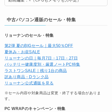
動画編集：☓（CPUもメモリも力不足）
中古パソコン通販のセール・特集
リョーナンのセール・特集
第2弾 夏のBIGセール｜最大50％OFF
夏休み・お盆SALE
リョーナンの日｜毎月7日・17日・27日
バッテリー健康度別・厳選ノートPC特集
ラストワンSALE｜残り1台の商品
訳あり商品・Dランク品
リョーナン公式通販を見る
※セール内容や対象商品は変更・終了する場合がありま
す。
PC WRAPのキャンペーン・特集