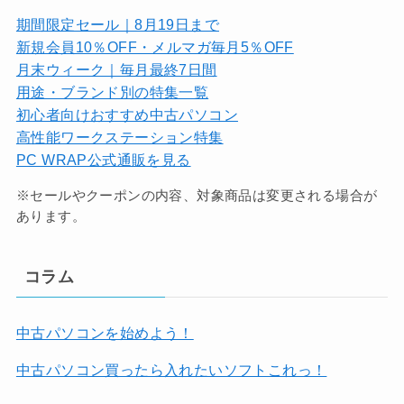
期間限定セール｜8月19日まで
新規会員10％OFF・メルマガ毎月5％OFF
月末ウィーク｜毎月最終7日間
用途・ブランド別の特集一覧
初心者向けおすすめ中古パソコン
高性能ワークステーション特集
PC WRAP公式通販を見る
※セールやクーポンの内容、対象商品は変更される場合が
あります。
コラム
中古パソコンを始めよう！
中古パソコン買ったら入れたいソフトこれっ！