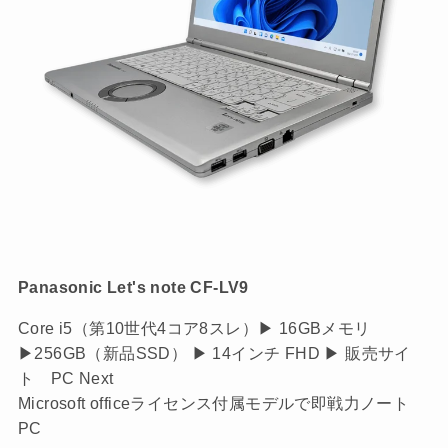
Panasonic Let's note CF-LV9
Core i5（第10世代4コア8スレ）▶ 16GBメモリ
▶256GB（新品SSD） ▶ 14インチ FHD ▶ 販売サイ
ト PC Next
Microsoft officeライセンス付属モデルで即戦力ノート
PC