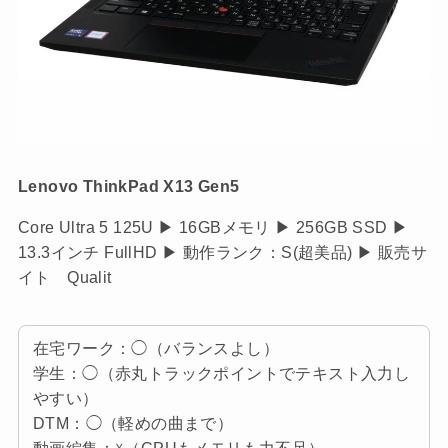
Lenovo ThinkPad X13 Gen5
Core Ultra 5 125U ▶ 16GBメモリ ▶ 256GB SSD ▶
13.3インチ FullHD ▶ 動作ランク：S(超美品) ▶ 販売サ
イト Qualit
在宅ワーク：◯（バランスよし）
学生：◯（赤丸トラックポイントでテキスト入力し
やすい）
DTM：◯（軽めの曲まで）