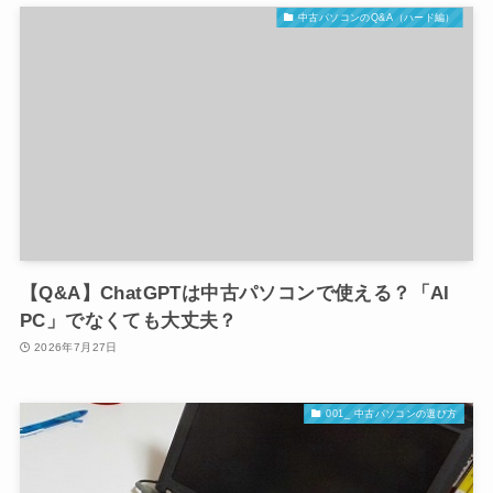
中古パソコンのQ&A（ハード編）
【Q&A】ChatGPTは中古パソコンで使える？「AI
PC」でなくても大丈夫？
2026年7月27日
001_ 中古パソコンの選び方