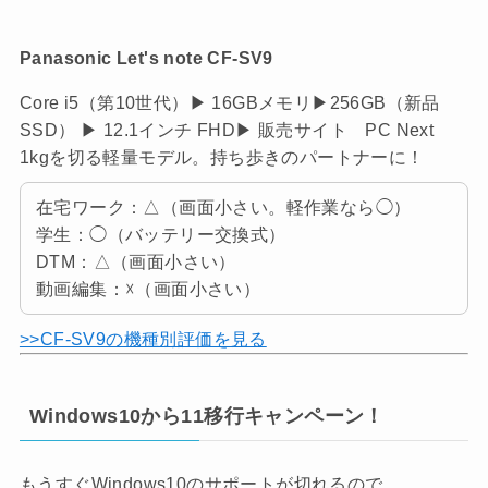
Panasonic Let's note CF-SV9
Core i5（第10世代）▶ 16GBメモリ▶256GB（新品
SSD） ▶ 12.1インチ FHD▶ 販売サイト PC Next
1kgを切る軽量モデル。持ち歩きのパートナーに！
在宅ワーク：△（画面小さい。軽作業なら◯）
学生：◯（バッテリー交換式）
DTM：△（画面小さい）
動画編集：☓（画面小さい）
>>CF-SV9の機種別評価を見る
Windows10から11移行キャンペーン！
もうすぐWindows10のサポートが切れるので