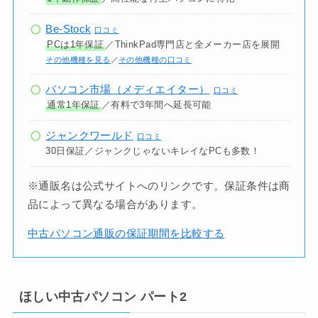
Be-Stock
口コミ
PCは1年保証
／ThinkPad専門店と全メーカー店を展開
その他機種を見る
／
その他機種の口コミ
パソコン市場（メディエイター）
口コミ
通常1年保証
／有料で3年間へ延長可能
ジャンクワールド
口コミ
30日保証／ジャンクじゃないキレイなPCも多数！
※通販名は公式サイトへのリンクです。保証条件は商
品によって異なる場合があります。
中古パソコン通販の保証期間を比較する
ほしい中古パソコン パート2