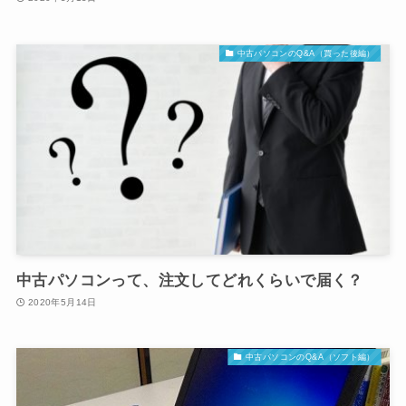
中古パソコンのQ&A（買った後編）
中古パソコンって、注文してどれくらいで届く？
2020年5月14日
中古パソコンのQ&A（ソフト編）