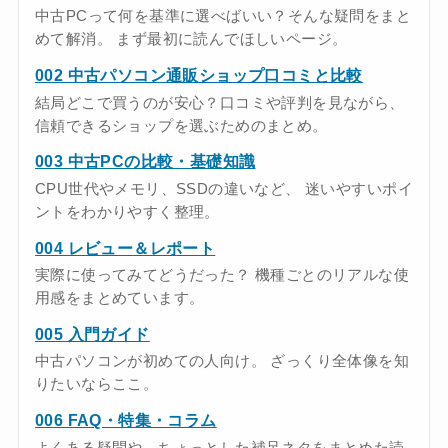
中古PCって何を基準に選べばいい？そんな疑問をまと
めて解消。 まず最初に読んでほしいページ。
002 中古パソコン通販ショップ口コミと比較
結局どこで買うのが安心？口コミや評判を見ながら、
信頼できるショップを選ぶためのまとめ。
003 中古PCの比較・基礎知識
CPU世代やメモリ、SSDの違いなど、 迷いやすいポイ
ントをわかりやすく整理。
004 レビュー＆レポート
実際に使ってみてどうだった？ 機種ごとのリアルな使
用感をまとめています。
005 入門ガイド
中古パソコンが初めての人向け。 ざっくり全体像を知
りたいならここ。
006 FAQ・特集・コラム
よくある疑問や、ちょっとした補足ネタをまとめた読