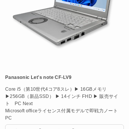
Panasonic Let's note CF-LV9
Core i5（第10世代4コア8スレ）▶ 16GBメモリ
▶256GB（新品SSD） ▶ 14インチ FHD ▶ 販売サイ
ト PC Next
Microsoft officeライセンス付属モデルで即戦力ノート
PC