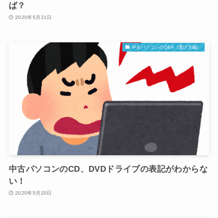
ば？
2020年5月21日
中古パソコンのQ&A（選び方編）
中古パソコンのCD、DVDドライブの表記がわからな
い！
2020年5月20日