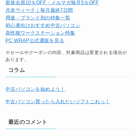
新規会員10％OFF・メルマガ毎月5％OFF
月末ウィーク｜毎月最終7日間
用途・ブランド別の特集一覧
初心者向けおすすめ中古パソコン
高性能ワークステーション特集
PC WRAP公式通販を見る
※セールやクーポンの内容、対象商品は変更される場合が
あります。
コラム
中古パソコンを始めよう！
中古パソコン買ったら入れたいソフトこれっ！
最近のコメント