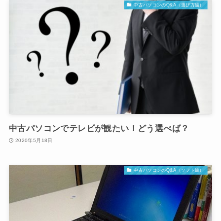
中古パソコンのQ&A（選び方編）
中古パソコンでテレビが観たい！どう選べば？
2020年5月18日
中古パソコンのQ&A（ソフト編）