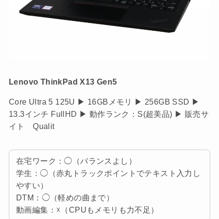
Lenovo ThinkPad X13 Gen5
Core Ultra 5 125U ▶ 16GBメモリ ▶ 256GB SSD ▶
13.3インチ FullHD ▶ 動作ランク：S(超美品) ▶ 販売サ
イト Qualit
在宅ワーク：◯（バランスよし）
学生：◯（赤丸トラックポイントでテキスト入力し
やすい）
DTM：◯（軽めの曲まで）
動画編集：☓（CPUもメモリも力不足）