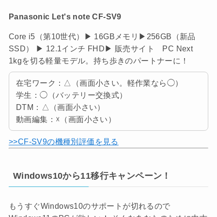
Panasonic Let's note CF-SV9
Core i5（第10世代）▶ 16GBメモリ▶256GB（新品
SSD） ▶ 12.1インチ FHD▶ 販売サイト PC Next
1kgを切る軽量モデル。持ち歩きのパートナーに！
在宅ワーク：△（画面小さい。軽作業なら◯）
学生：◯（バッテリー交換式）
DTM：△（画面小さい）
動画編集：☓（画面小さい）
>>CF-SV9の機種別評価を見る
Windows10から11移行キャンペーン！
もうすぐWindows10のサポートが切れるので