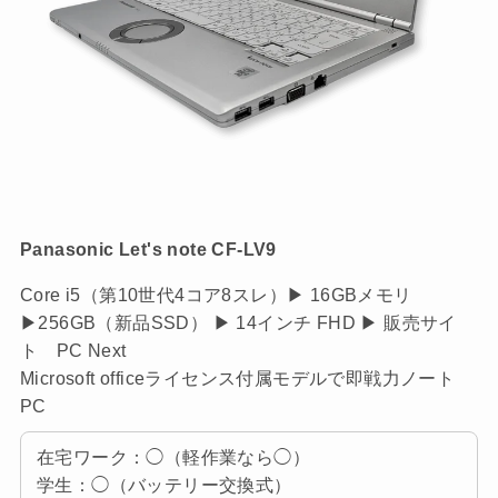
Panasonic Let's note CF-LV9
Core i5（第10世代4コア8スレ）▶ 16GBメモリ
▶256GB（新品SSD） ▶ 14インチ FHD ▶ 販売サイ
ト PC Next
Microsoft officeライセンス付属モデルで即戦力ノート
PC
在宅ワーク：◯（軽作業なら◯）
学生：◯（バッテリー交換式）