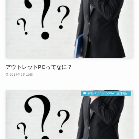
アウトレットPCってなに？
2017年7月10日
中古パソコンのQ&A（基本編）