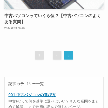
中古パソコンっていくら位？【中古パソコンのよく
ある質問】
2016年5月16日
1
...
4
5
記事カテゴリー一覧
001 中古パソコンの選び方
中古PCって何を基準に選べばいい？そんな疑問をまと
めて解消。 まず最初に読んでほしいページ。