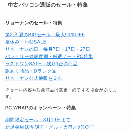
中古パソコン通販のセール・特集
リョーナンのセール・特集
第2弾 夏のBIGセール｜最大50％OFF
夏休み・お盆SALE
リョーナンの日｜毎月7日・17日・27日
バッテリー健康度別・厳選ノートPC特集
ラストワンSALE｜残り1台の商品
訳あり商品・Dランク品
リョーナン公式通販を見る
※セール内容や対象商品は変更・終了する場合がありま
す。
PC WRAPのキャンペーン・特集
期間限定セール｜8月19日まで
新規会員10％OFF・メルマガ毎月5％OFF