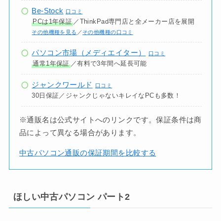
Be-Stock
口コミ
PCは1年保証
／ThinkPad専門店と全メーカー店を展開
その他機種を見る
／
その他機種の口コミ
パソコン市場（メディエイター）
口コミ
通常1年保証
／有料で3年間へ延長可能
ジャンクワールド
口コミ
30日保証／ジャンクじゃないキレイなPCも多数！
※通販名は公式サイトへのリンクです。保証条件は商
品によって異なる場合があります。
中古パソコン通販の保証期間を比較する
ほしい中古パソコン パート2