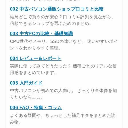
002 中古パソコン通販ショップ口コミと比較
結局どこで買うのが安心？口コミや評判を見ながら、
信頼できるショップを選ぶためのまとめ。
003 中古PCの比較・基礎知識
CPU世代やメモリ、SSDの違いなど、 迷いやすいポイ
ントをわかりやすく整理。
004 レビュー＆レポート
実際に使ってみてどうだった？ 機種ごとのリアルな使
用感をまとめています。
005 入門ガイド
中古パソコンが初めての人向け。 ざっくり全体像を知
りたいならここ。
006 FAQ・特集・コラム
よくある疑問や、ちょっとした補足ネタをまとめた読
み物。