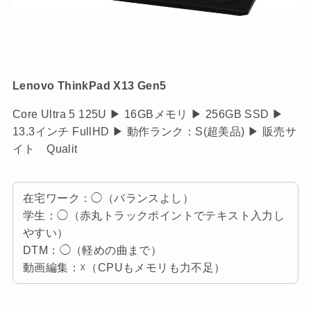
Lenovo ThinkPad X13 Gen5
Core Ultra 5 125U ▶ 16GBメモリ ▶ 256GB SSD ▶
13.3インチ FullHD ▶ 動作ランク：S(超美品) ▶ 販売サ
イト Qualit
在宅ワーク：◯（バランスよし）
学生：◯（赤丸トラックポイントでテキスト入力し
やすい）
DTM：◯（軽めの曲まで）
動画編集：☓（CPUもメモリも力不足）