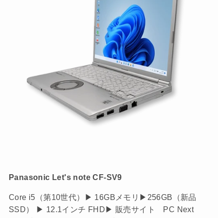
Panasonic Let's note CF-SV9
Core i5（第10世代）▶ 16GBメモリ▶256GB（新品
SSD） ▶ 12.1インチ FHD▶ 販売サイト PC Next