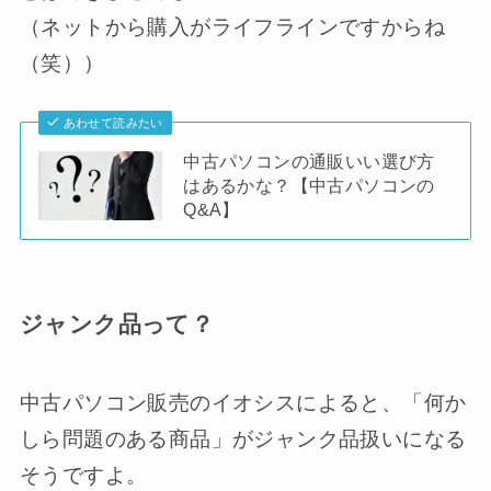
（ネットから購入がライフラインですからね
（笑））
あわせて読みたい
中古パソコンの通販いい選び方
はあるかな？【中古パソコンの
Q&A】
ジャンク品って？
中古パソコン販売のイオシスによると、「何か
しら問題のある商品」がジャンク品扱いになる
そうですよ。