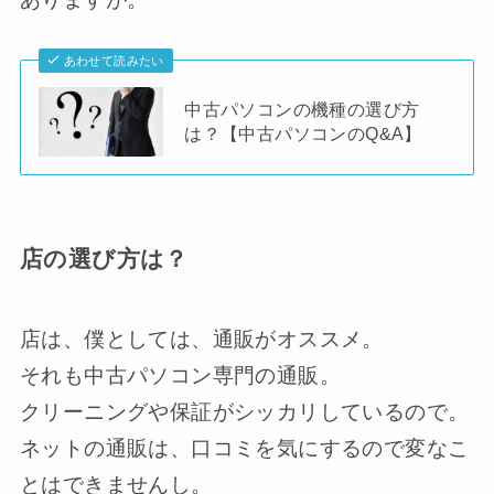
あわせて読みたい
中古パソコンの機種の選び方
は？【中古パソコンのQ&A】
店の選び方は？
店は、僕としては、通販がオススメ。
それも中古パソコン専門の通販。
クリーニングや保証がシッカリしているので。
ネットの通販は、口コミを気にするので変なこ
とはできませんし。