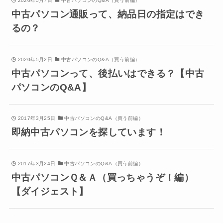
2020年5月7日
中古パソコンのQ&A（買う前編）
中古パソコン通販って、納品日の指定はでき
るの？
2020年5月2日
中古パソコンのQ&A（買う前編）
中古パソコンって、後払いはできる？【中古
パソコンのQ&A】
2017年3月25日
中古パソコンのQ&A（買う前編）
即納中古パソコンを探しています！
2017年3月24日
中古パソコンのQ&A（買う前編）
中古パソコンＱ＆Ａ（買っちゃうぞ！編）
【ダイジェスト】