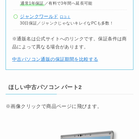
通常1年保証
／有料で3年間へ延長可能
ジャンクワールド
口コミ
30日保証／ジャンクじゃないキレイなPCも多数！
※通販名は公式サイトへのリンクです。保証条件は商
品によって異なる場合があります。
中古パソコン通販の保証期間を比較する
ほしい中古パソコン パート2
※画像クリックで商品ページに飛びます。