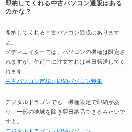
即納してくれる中古パソコン通販はある
のかな？
即納してくれる中古パソコン通販はあります
よ。
メディエイターでは、パソコンの機種は限定さ
れますが、午前中に注文すれば当日発送してく
れます。
中古パソコン市場＞即納パソコン特集
デジタルドラゴンでも、機種限定で即納があ
り、一部の地域を除き翌日納品できるみたいで
すよ。
デジタルドラゴン＞即納パソコン