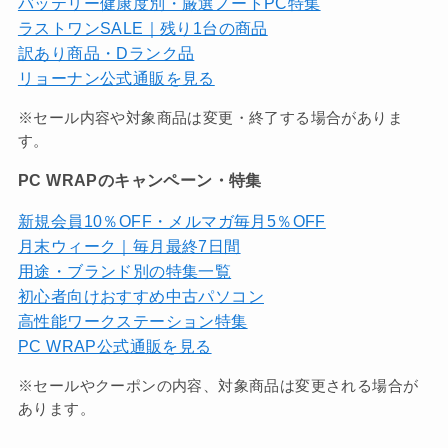
バッテリー健康度別・厳選ノートPC特集
ラストワンSALE｜残り1台の商品
訳あり商品・Dランク品
リョーナン公式通販を見る
※セール内容や対象商品は変更・終了する場合がありま
す。
PC WRAPのキャンペーン・特集
新規会員10％OFF・メルマガ毎月5％OFF
月末ウィーク｜毎月最終7日間
用途・ブランド別の特集一覧
初心者向けおすすめ中古パソコン
高性能ワークステーション特集
PC WRAP公式通販を見る
※セールやクーポンの内容、対象商品は変更される場合が
あります。