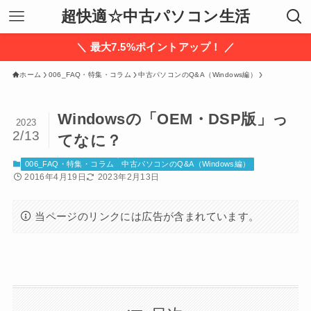
超快適☆中古パソコン生活
＼ 最大7.5%ポイントアップ！ ／
ホーム
006_FAQ・特集・コラム
中古パソコンのQ&A（Windows編）
Windowsの「OEM・DSP版」っ
2023
2/13
てなに？
006_FAQ・特集・コラム
中古パソコンのQ&A（Windows編）
2016年4月19日
2023年2月13日
当ページのリンクには広告が含まれています。