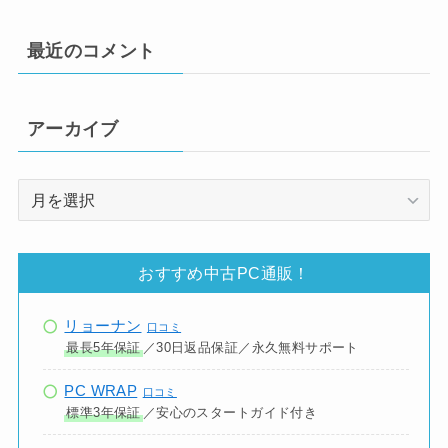
最近のコメント
アーカイブ
ア
ー
カ
イ
おすすめ中古PC通販！
ブ
リョーナン
口コミ
最長5年保証
／30日返品保証／永久無料サポート
PC WRAP
口コミ
標準3年保証
／安心のスタートガイド付き