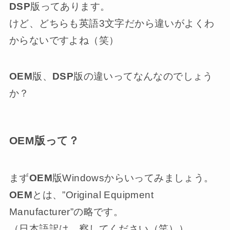
DSP
版ってあります。
けど、どちらも英語3文字だから違いがよくわ
からないですよね（笑）
OEM
版、
DSP
版の違いってなんなのでしょう
か？
OEM版って？
まず
OEM
版Windowsからいってみましょう。
OEM
とは、”Original Equipment
Manufacturer”の略です。
（日本語訳は…察してください（笑））