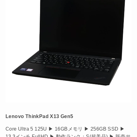
Lenovo ThinkPad X13 Gen5
Core Ultra 5 125U ▶ 16GBメモリ ▶ 256GB SSD ▶
13.3インチ FullHD ▶ 動作ランク：S(超美品) ▶ 販売サ