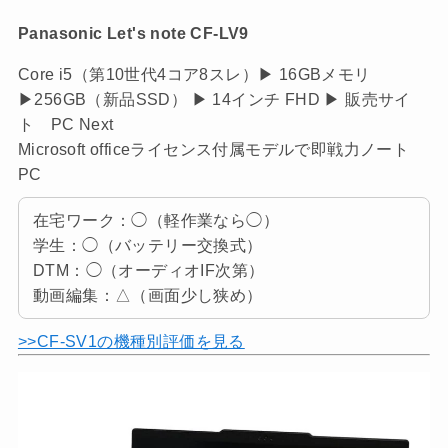
Panasonic Let's note CF-LV9
Core i5（第10世代4コア8スレ）▶ 16GBメモリ
▶256GB（新品SSD） ▶ 14インチ FHD ▶ 販売サイ
ト PC Next
Microsoft officeライセンス付属モデルで即戦力ノート
PC
在宅ワーク：◯（軽作業なら◯）
学生：◯（バッテリー交換式）
DTM：◯（オーディオIF次第）
動画編集：△（画面少し狭め）
>>CF-SV1の機種別評価を見る