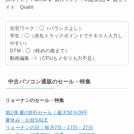
イト Qualit
在宅ワーク：◯（バランスよし）
学生：◯（赤丸トラックポイントでテキスト入力し
やすい）
DTM：◯（軽めの曲まで）
動画編集：☓（CPUもメモリも力不足）
中古パソコン通販のセール・特集
リョーナンのセール・特集
第2弾 夏のBIGセール｜最大50％OFF
夏休み・お盆SALE
リョーナンの日｜毎月7日・17日・27日