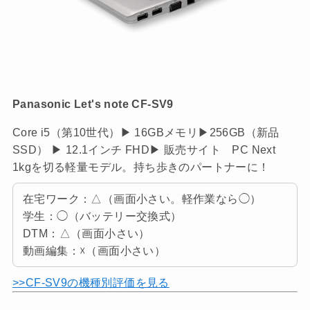
Panasonic Let's note CF-SV9
Core i5（第10世代）▶ 16GBメモリ▶256GB（新品
SSD） ▶ 12.1インチ FHD▶ 販売サイト PC Next
1kgを切る軽量モデル。持ち歩きのパートナーに！
在宅ワーク：△（画面小さい。軽作業なら◯）
学生：◯（バッテリー交換式）
DTM：△（画面小さい）
動画編集：☓（画面小さい）
>>CF-SV9の機種別評価を見る